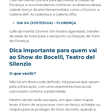
Café da manhã. Dia livre para aproveitar a cidade de
Florença, e recomendamos conhecer os atrativos dessa
cidade, berço da arte Renascentista, como o Duomo, a
Galleria dell´Accademia e a Galleria Uffizi.
DIA 04 (21/07/2024) – FLORENÇA
Café da manhã. Dia livre. Em horário agendado, transfer
de saída do hotel para o Aeroporto ou Estação de Trem
de Florença.
Dica importante para quem vai
ao Show do Bocelli, Teatro del
Silenzio
O que vestir?
Não há um dress code definido. Há pessoas que optam
pela sofisticação, com uma vestimenta mais social,
outros pelo conforto e praticidade.
Mesmo sendo verão europeu, em que cabe roupas
leves, é bom de se precaver com um lenço, echarpe ou
chapéu para se proteger do início da noite, quando a