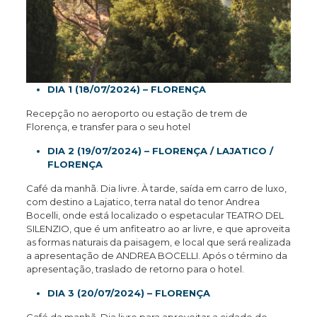
DIA 1 (18/07/2024) – FLORENÇA
Recepção no aeroporto ou estação de trem de
Florença, e transfer para o seu hotel
DIA 2 (19/07/2024) – FLORENÇA / LAJATICO /
FLORENÇA
Café da manhã. Dia livre. À tarde, saída em carro de luxo,
com destino a Lajatico, terra natal do tenor Andrea
Bocelli, onde está localizado o espetacular TEATRO DEL
SILENZIO, que é um anfiteatro ao ar livre, e que aproveita
as formas naturais da paisagem, e local que será realizada
a apresentação de ANDREA BOCELLI. Após o término da
apresentação, traslado de retorno para o hotel.
DIA 3 (20/07/2024) – FLORENÇA