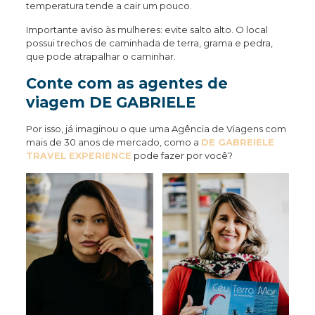
temperatura tende a cair um pouco.
Importante aviso às mulheres: evite salto alto. O local
possui trechos de caminhada de terra, grama e pedra,
que pode atrapalhar o caminhar.
Conte com as agentes de
viagem DE GABRIELE
Por isso, já imaginou o que uma Agência de Viagens com
mais de 30 anos de mercado, como a
DE GABREIELE
TRAVEL EXPERIENCE
pode fazer por você?