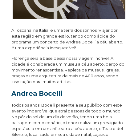
A Toscana, na Itália, é uma terra dos sonhos. Viajar por
esta região em grande estilo, tendo como ápice do
programa um concerto de Andrea Bocelli a céu aberto,
é uma experiência inesquecível!
Florença será a base dessa nossa viagem incrível. A
cidade é considerada um museu a céu aberto, berço do
movimento renascentista. Repleta de museus, igrejas,
praças e uma arquitetura de mais de 400 anos, sendo
inspiração para muitos artistas.
Andrea Bocelli
Todos os anos, Bocelli presenteia seu público com este
evento imperdível que atrai pessoas de todo o mundo.
No pôr do sol de um dia de verão, tendo uma bela
paisagem como cenário, o tenor realiza um prestigiado
espetáculo em um anfiteatro a céu aberto, o Teatro del
Silenzio, localizado em sua cidade natal, Lajatico.