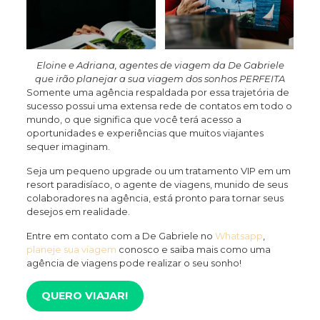
Eloine e Adriana, agentes de viagem da De Gabriele
que irão planejar a sua viagem dos sonhos PERFEITA
Somente uma agência respaldada por essa trajetória de
sucesso possui uma extensa rede de contatos em todo o
mundo, o que significa que você terá acesso a
oportunidades e experiências que muitos viajantes
sequer imaginam.
Seja um pequeno upgrade ou um tratamento VIP em um
resort paradisíaco, o agente de viagens, munido de seus
colaboradores na agência, está pronto para tornar seus
desejos em realidade.
Entre em contato com a De Gabriele no
Whatsapp
,
planeje sua viagem
conosco e saiba mais como uma
agência de viagens pode realizar o seu sonho!
QUERO VIAJAR!